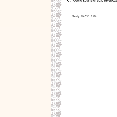
С любого компьютера, имеюще
Ваш ip: 216.73.216.168