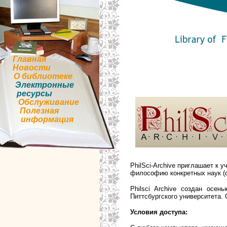
Главная
Новости
О библиотеке
Электронные
ресурсы
Обслуживание
Полезная
информация
PhilSci-Archive приглашает к
философию конкретных наук (фи
Philsci Archive создан осе
Питтсбургского университета. 
Условия доступа: