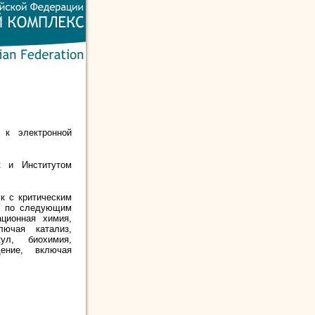
 к электронной
к и Институтом
к с критическим
т, по следующим
ционная химия,
лючая катализ,
ул, биохимия,
ение, включая