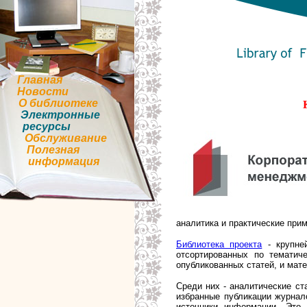
Главная
Новости
О библиотеке
Электронные
ресурсы
Обслуживание
Полезная
информация
аналитика и практические при
Библиотека проекта
- крупне
отсортированных по тематич
опубликованных статей, и мат
Среди них - аналитические ст
избранные публикации журнало
источники информации. Это