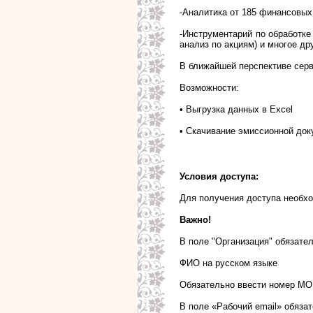
-
Аналитика от 185 финансовых
-
Инструментарий по обработке
анализ по акциям) и многое дру
В ближайшей перспективе сер
Возможности:
•
Выгрузка данных в Excel
•
Скачивание эмиссионной док
Условия доступа:
Для получения доступа необхо
Важно!
В поле "Организация" обязател
ФИО на русском языке
Обязательно ввести номер 
В поле «Рабочий email» обяз