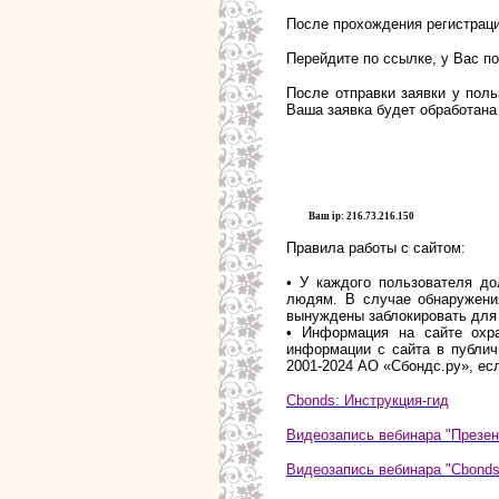
После прохождения регистраци
Перейдите по ссылке, у Вас п
После отправки заявки у поль
Ваша заявка будет обработана
Ваш ip: 216.73.216.150
Правила работы с сайтом:
• У каждого пользователя до
людям. В случае обнаружени
вынуждены заблокировать для 
• Информация на сайте охра
информации с сайта в публи
2001-2024 АО «Сбондс.ру», есл
Cbonds: Инструкция-гид
Видеозапись вебинара "Презе
Видеозапись вебинара "Cbonds 