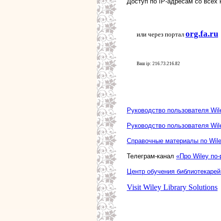
Доступ по IP-адресам со всех
org.fa.ru
или через портал
Ваш ip: 216.73.216.82
Руководство пользователя Wiley
Руководство пользователя Wiley
Справочные материалы по Wiley 
Телеграм-канал
«Про Wiley по-
Центр обучения библиотекарей
Visit Wiley Library Solutions