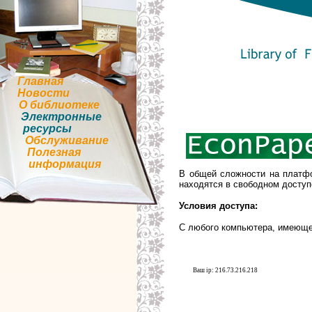
Главная
Новости
О библиотеке
Электронные
ресурсы
Обслуживание
Полезная
информация
В общей сложности на платф
находятся в свободном доступ
Условия доступа:
С любого компьютера, имеюще
Ваш ip: 216.73.216.218