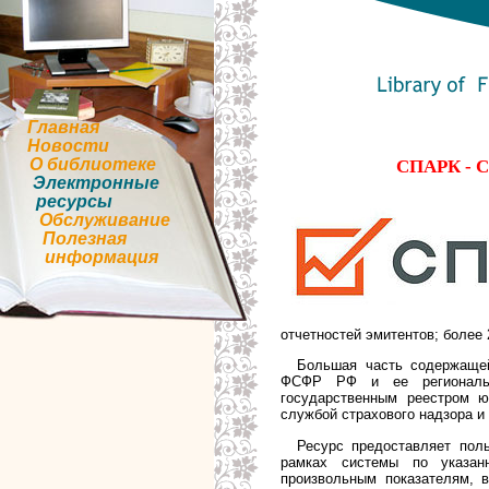
Главная
Новости
О библиотеке
СПАРК - С
Электронные
ресурсы
Обслуживание
Полезная
информация
отчетностей эмитентов; более
Большая часть содержащей
ФСФР РФ и ее региональны
государственным реестром 
службой страхового надзора и 
Ресурс предоставляет пол
рамках системы по указанн
произвольным показателям, 