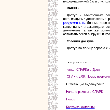
информационной базы с исполь
ВАЖНО!
Доступ к электронным ре
организациями-держателями р
ресурсами БИК.
Данные лиценз
конвенциями и законодатель
документов, а так же испол
автоматической выгрузки инфо
Условия доступа:
Доступ по логину-паролю с 
Ваш ip: 216.73.216.177
канал СПАРКа в Дзен
СПАРК 3.08. Новые возможн
Обучающие видео-уроки:
Начало работы с СПАРК
Поиск
Карточка компании