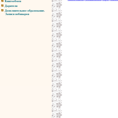
Книгообмен
Дарители
Дополнительное образование.
Записи вебинаров