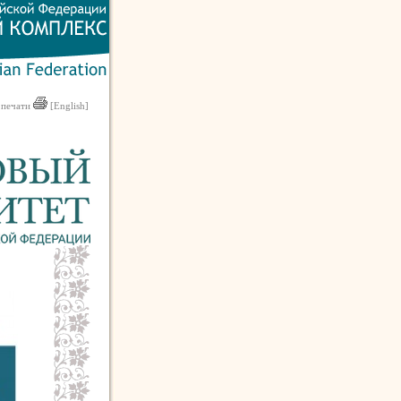
 печати
[English]