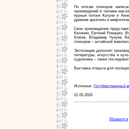
По итогам пленэров написа
произведений в технике масл
бурные потоки Катуни и Акке
древние архетипы и мифологи
Свои произведения представят
Калинин, Евгений Ромашко, В
Клюев, Владимир Чукуев, Ва
пленэров – алтайский живопи
Экспозицию дополнят произвед
литературы, искусства и кул
художника – также последова
Выставка открыта для посещен
Источник:
Государственный м
01.05.2026
Нравится