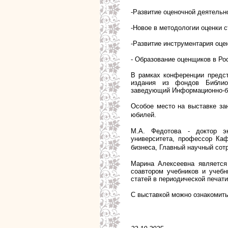
-Развитие оценочной деятельн
-Новое в методологии оценки с
-Развитие инструментария оце
- Образование оценщиков в Рос
В рамках конференции предст
издания из фондов Библиот
заведующий Информационно-б
Особое место на выставке за
юбилей.
М.А. Федотова - доктор эк
университета, профессор Каф
бизнеса, Главный научный сот
Марина Алексеевна является
соавтором учебников и учебн
статей в периодической печати
С выставкой можно ознакомитьс