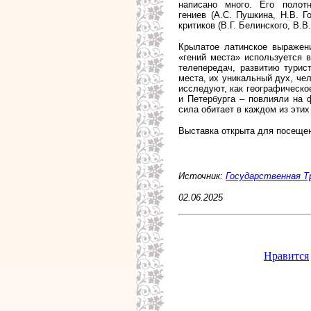
написано много. Его полот
гениев (А.С. Пушкина, Н.В. Г
критиков (В.Г. Белинского, В.
Крылатое латинское выражени
«гений места» используется в
телепередач, развитию турис
места, их уникальный дух, че
исследуют, как географическо
и Петербурга – повлияли на 
сила обитает в каждом из этих
Выставка открыта для посещени
Источник:
Государственная Т
02.06.2025
Нравится