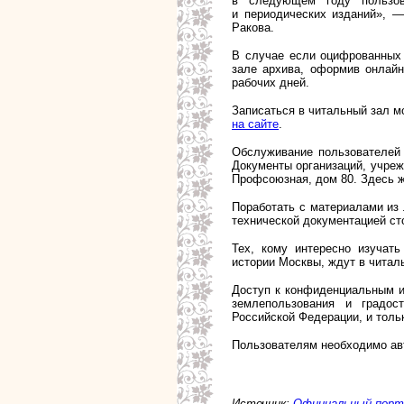
в следующем году пользова
и периодических изданий», —
Ракова.
В случае если оцифрованных 
зале архива, оформив онлайн
рабочих дней.
Записаться в читальный зал 
на сайте
.
Обслуживание пользователей 
Документы организаций, учреж
Профсоюзная, дом 80. Здесь ж
Поработать с материалами из 
технической документацией ст
Тех, кому интересно изучать
истории Москвы, ждут в читал
Доступ к конфиденциальным и
землепользования и градост
Российской Федерации, и толь
Пользователям необходимо авт
Источник:
Официальный порт