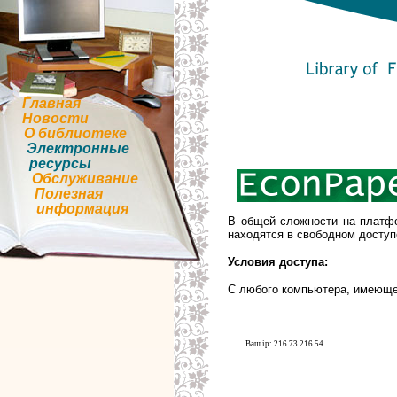
Главная
Новости
О библиотеке
Электронные
ресурсы
Обслуживание
Полезная
информация
В общей сложности на платф
находятся в свободном доступ
Условия доступа:
С любого компьютера, имеюще
Ваш ip: 216.73.216.54