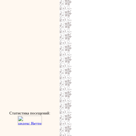
Статистика посещений: