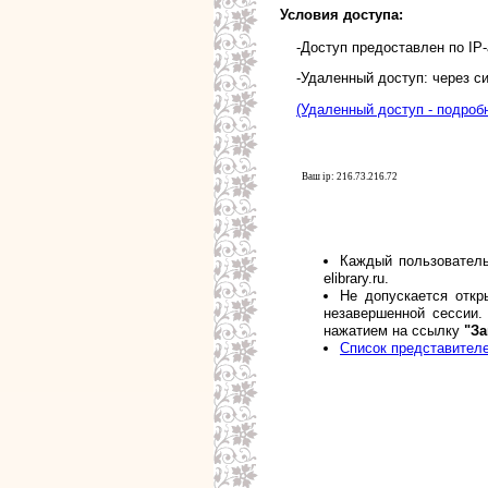
Условия доступа:
-Доступ предоставлен по IP
-Удаленный доступ: через 
(Удаленный доступ - подроб
Ваш ip: 216.73.216.72
Каждый пользовател
elibrary.ru
.
Не допускается откр
незавершенной сессии
нажатием на ссылку
"З
Список представителе