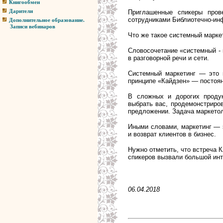
Книгообмен
Приглашенные спикеры пров
Дарители
сотрудниками
Библиотечно-ин
Дополнительное образование.
Записи вебинаров
Что же такое системный марк
Словосочетание «системный - 
в разговорной речи и сети.
Системный маркетинг — это 
принципе «Кайдзен» — постоян
В сложных и дорогих проду
выбрать вас, продемонстриро
предложении. Задача маркетол
Иными словами, маркетинг — э
и возврат клиентов в бизнес.
Нужно отметить, что встреча 
спикеров вызвали большой ин
06.04.2018