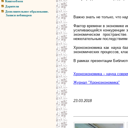
Книгообмен
Дарители
Дополнительное образование.
Записи вебинаров
Важно знать не только, что на
Фактор времени в экономике и
усиливающейся конкуренции э
экономическом пространстве
нежелательным последствиям 
Хроноэкономика как наука ба
экономических процессов, кла
В рамках презентации Библио
Хроноэкономика – наука совре
Журнал "Хроноэкономика"
23.03.2018