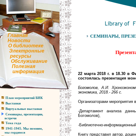
Главная
СЕМИНАРЫ, ПРЕЗЕ
Новости
О библиотеке
Электронные
Презент
ресурсы
Обслуживание
Полезная
информация
22 марта 2018 г. в 18.30 в 
состоялась презентация мон
Богомолов, А.И. Хроноэконом
экономика, 2018.- 266 с.
План мероприятий БИК
Организаторами мероприятия 
Выставки
Виртуальные выставки
-Департамент анализа данн
Семинары, презентации,
Богомолов),
встречи
Тема года
-Библиотечно-информационный к
1941-1945. Мы помним,
мы гордимся
Книгу представил автор, доце