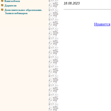
Книгообмен
18.08.2023
Дарители
Дополнительное образование.
Записи вебинаров
Нравится