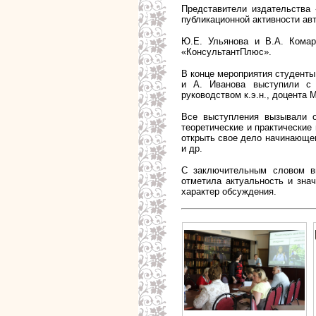
Представители издательства
публикационной активности ав
Ю.Е. Ульянова и В.А. Кома
«КонсультантПлюс».
В конце мероприятия студенты
и А. Иванова выступили с и
руководством к.э.н., доцента 
Все выступления вызывали 
теоретические и практические
открыть свое дело начинающе
и др.
С заключительным словом вы
отметила актуальность и зна
характер обсуждения.