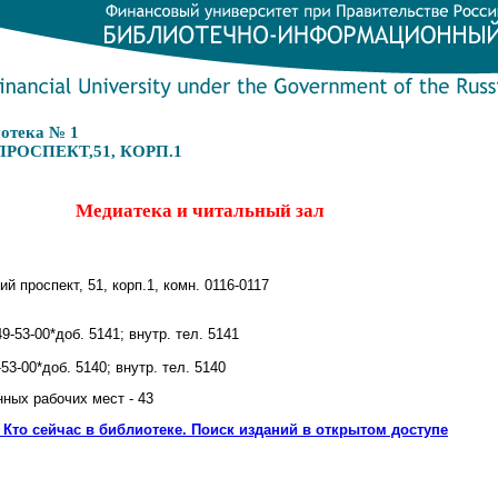
отека № 1
РОСПЕКТ,51, КОРП.1
Медиатека и читальный зал
й проспект, 51, корп.1, комн. 0116-0117
9-53-00*доб. 5141; внутр. тел. 5141
53-00*доб. 5140; внутр. тел. 5140
ных рабочих мест - 43
 Кто сейчас в библиотеке. Поиск изданий в открытом доступе