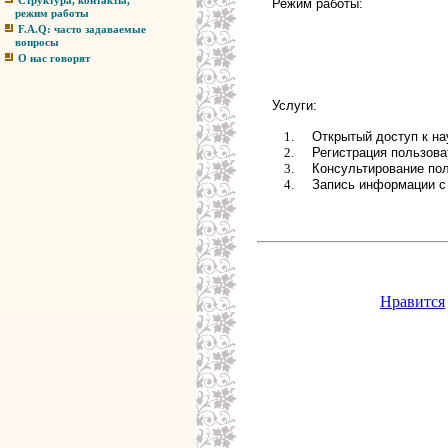
Структура, контакты,
Режим работы:
режим работы
F.A.Q: часто задаваемые
вопросы
О нас говорят
Услуги:
Открытый доступ к на
Регистрация пользова
Консультирование по
Запись информации c
Нравится